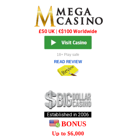
£50 UK | €$100 Worldwide
18+
Play safe
READ REVIEW
Established in 2006
BONUS
Up to $6,000