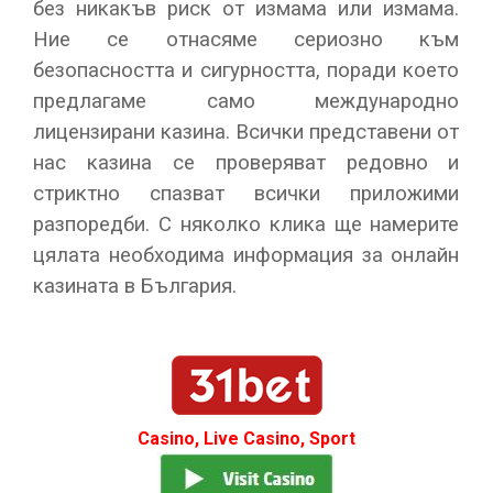
без никакъв риск от измама или измама.
Ние се отнасяме сериозно към
безопасността и сигурността, поради което
предлагаме само международно
лицензирани казина. Всички представени от
нас казина се проверяват редовно и
стриктно спазват всички приложими
разпоредби. С няколко клика ще намерите
цялата необходима информация за онлайн
казината в България.
Casino, Live Casino, Sport