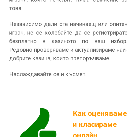
това.
Независимо дали сте начинаещ или опитен
играч, не се колебайте да се регистрирате
безплатно в казиното по ваш избор.
Редовно проверяваме и актуализираме най-
добрите казина, които препоръчваме.
Наслаждавайте се и късмет.
Как оценяваме
и класираме
онлайн