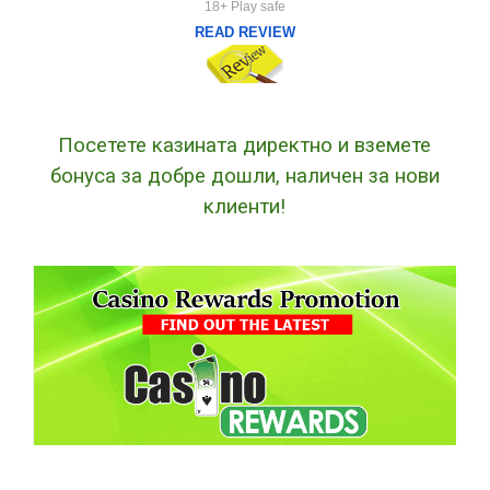
18+ Play safe
READ REVIEW
Посетете казината директно и вземете
бонуса за добре дошли, наличен за нови
клиенти!