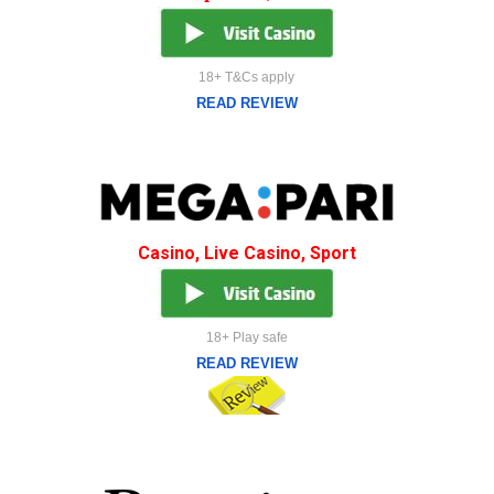
18
+
T&Cs appl​y
READ REVIEW
Casino, Live Casino, Sport
18+
Play safe
READ REVIEW