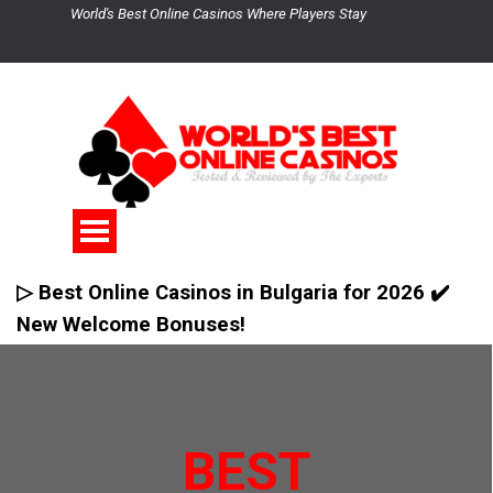
Go to content
World's Best Online Casinos Where Players Stay
Safe and Responsible
Skip menu
▷ Best Online Casinos in Bulgaria for 2026 ✔️
New Welcome Bonuses!
BEST